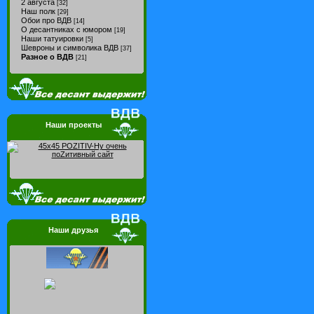
2 августа
[32]
Наш полк
[29]
Обои про ВДВ
[14]
О десантниках с юмором
[19]
Наши татуировки
[5]
Шевроны и символика ВДВ
[37]
Разное о ВДВ
[21]
Наши проекты
Наши друзья