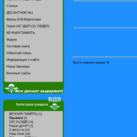
Статьи
ДЕСАНТНИК №1
Фразы В.Ф.Маргелова
Герои 247 ДШП (21 ОВДБР)
ВЕЧНАЯ ПАМЯТЬ
Форум
Гостевая книга
Обратная связь
Информация о сайте
Всего комментариев
:
0
Наши баннеры
Военные сайты
Категории раздела
ВЕЧНАЯ ПАМЯТЬ
[1]
Прыжки
[6]
242 УЦ ВДВ
[19]
Наши дети!!!
[3]
2 августа
[32]
Наш полк
[29]