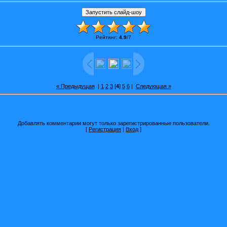
Рейтинг
:
4.9
/
7
« Предыдущая
|
1
2
3
[
4
]
5
6
|
Следующая »
Добавлять комментарии могут только зарегистрированные пользователи.
[
Регистрация
|
Вход
]