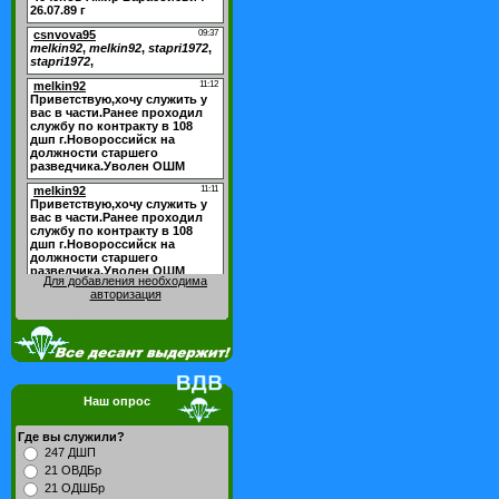
Для добавления необходима
авторизация
Наш опрос
Где вы служили?
247 ДШП
21 ОВДБр
21 ОДШБр