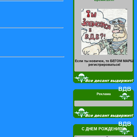
Если ты новичок, то БЕГОМ МАРШ
регистрироваться!
Реклама
С ДНЕМ РОЖДЕНИЯ!!!