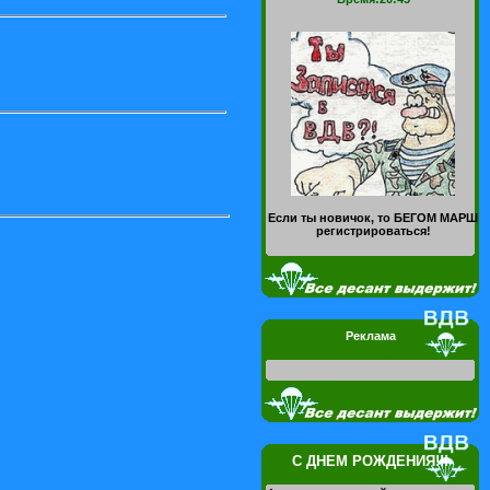
Если ты новичок, то БЕГОМ МАРШ
регистрироваться!
Реклама
С ДНЕМ РОЖДЕНИЯ!!!