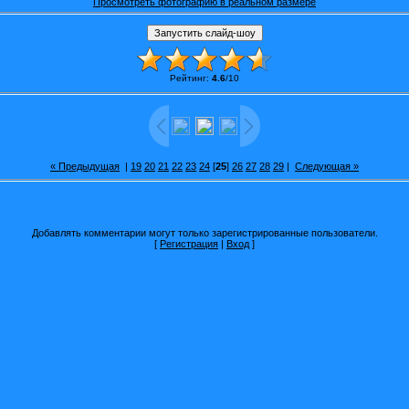
Просмотреть фотографию в реальном размере
Рейтинг
:
4.6
/
10
« Предыдущая
|
19
20
21
22
23
24
[
25
]
26
27
28
29
|
Следующая »
Добавлять комментарии могут только зарегистрированные пользователи.
[
Регистрация
|
Вход
]