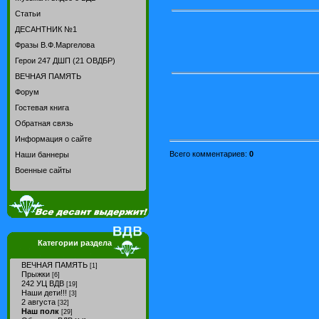
Статьи
ДЕСАНТНИК №1
Фразы В.Ф.Маргелова
Герои 247 ДШП (21 ОВДБР)
ВЕЧНАЯ ПАМЯТЬ
Форум
Гостевая книга
Обратная связь
Информация о сайте
Всего комментариев
:
0
Наши баннеры
Военные сайты
Категории раздела
ВЕЧНАЯ ПАМЯТЬ
[1]
Прыжки
[6]
242 УЦ ВДВ
[19]
Наши дети!!!
[3]
2 августа
[32]
Наш полк
[29]