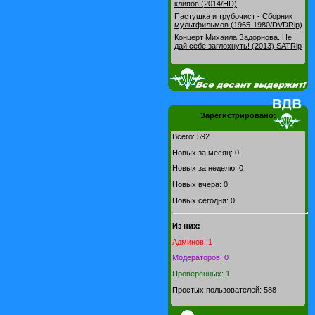
клипов (2014/HD)
Пастушка и трубочист - Сборник
мультфильмов (1965-1980/DVDRip)
Концерт Михаила Задорнова. Не
дай себе заглохнуть! (2013) SATRip
Зарегистрировано:
Всего: 592
Новых за месяц: 0
Новых за неделю: 0
Новых вчера: 0
Новых сегодня: 0
Из них:
Админов: 1
Модераторов: 0
Проверенных: 1
Простых пользователей: 588