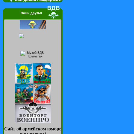
Наши друзья
Сайт об армейском юморе