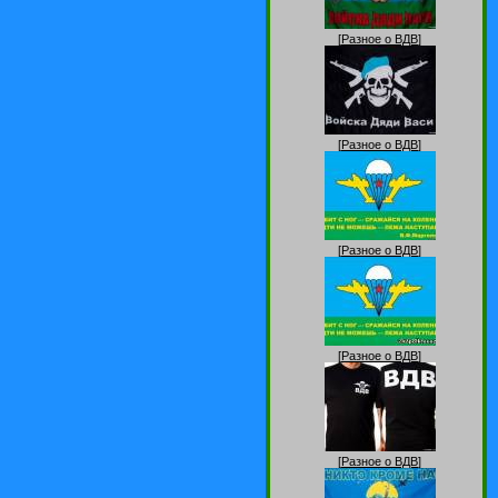
[
Разное о ВДВ
]
[
Разное о ВДВ
]
[
Разное о ВДВ
]
[
Разное о ВДВ
]
[
Разное о ВДВ
]