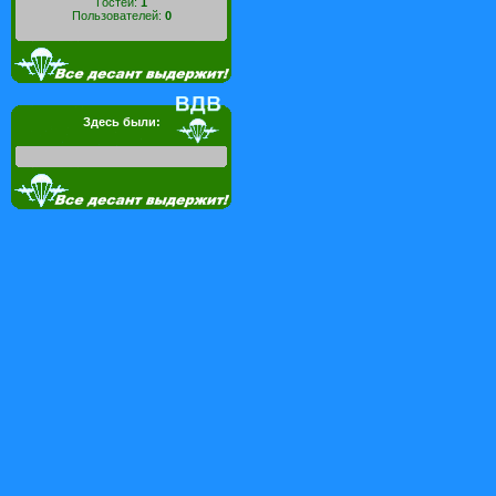
Гостей:
1
Пользователей:
0
Здесь были: