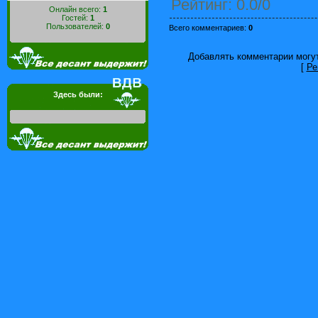
Рейтинг
:
0.0
/
0
Онлайн всего:
1
Гостей:
1
Пользователей:
0
Всего комментариев
:
0
Добавлять комментарии могут
[
Ре
Здесь были: