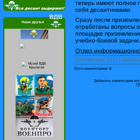
теперь имеют полное 
себя десантниками.
Сразу после приземле
Наши друзья
отработаны вопросы о
площадке приземлени
учебно-боевой задачи
Отдел информационно
Просмотров
: 1217 |
Добави
Всего комментариев
:
0
Добавлять комментарии могу
[
Р