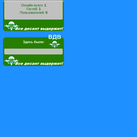
Онлайн всего:
1
Гостей:
1
Пользователей:
0
Здесь были: