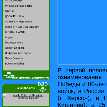
Фотоальбомы
Музыка и видео о ВДВ
Статьи
ДЕСАНТНИК №1
Фразы В.Ф.Маргелова
Герои 247 ДШП (21 ОВДБР)
ВЕЧНАЯ ПАМЯТЬ
Форум
Гостевая книга
Обратная связь
Информация о сайте
Наши баннеры
Военные сайты
В первой полов
ознаменовани
Победы и 80-ле
Наши проекты
войск, в России 
(г. Херсон), в 
Кишинев), а 25