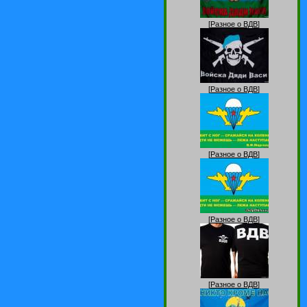
[
Разное о ВДВ
]
[
Разное о ВДВ
]
[
Разное о ВДВ
]
[
Разное о ВДВ
]
[
Разное о ВДВ
]