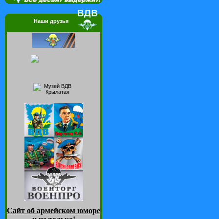
Наши друзья
Сайт об армейском юморе