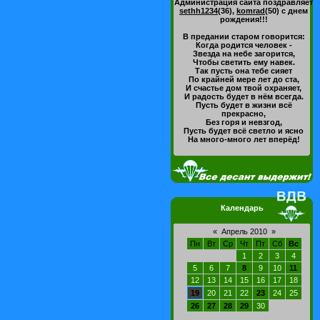
Администрация сайта поздравляет
sethh1234
(36)
,
komrad
(50)
с днем
рождения!!!
В предании старом говорится:
Когда родится человек -
Звезда на небе загорится,
Чтобы светить ему навек.
Так пусть она тебе сияет
По крайней мере лет до ста,
И счастье дом твой охраняет,
И радость будет в нём всегда.
Пусть будет в жизни всё
прекрасно,
Без горя и невзгод,
Пусть будет всё светло и ясно
На много-много лет вперёд!
Календарь
«
Апрель 2010
»
Пн
Вт
Ср
Чт
Пт
Сб
Вс
1
2
3
4
5
6
7
8
9
10
11
12
13
14
15
16
17
18
19
20
21
22
23
24
25
26
27
28
29
30