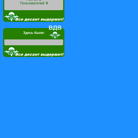
Пользователей:
0
Здесь были: