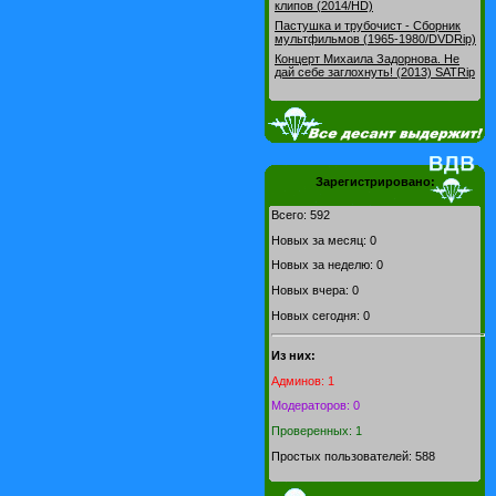
клипов (2014/HD)
Пастушка и трубочист - Сборник
мультфильмов (1965-1980/DVDRip)
Концерт Михаила Задорнова. Не
дай себе заглохнуть! (2013) SATRip
Зарегистрировано:
Всего: 592
Новых за месяц: 0
Новых за неделю: 0
Новых вчера: 0
Новых сегодня: 0
Из них:
Админов: 1
Модераторов: 0
Проверенных: 1
Простых пользователей: 588