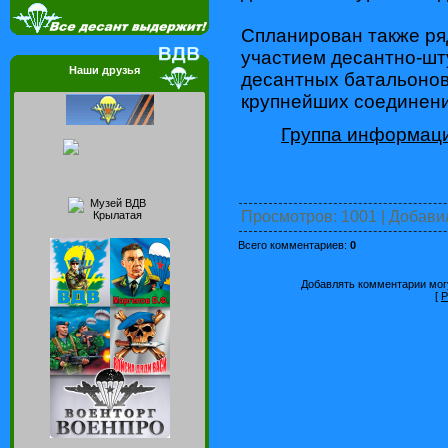
Спланирован также ря
участием десантно-шт
Наши друзья
десантных батальонов 
крупнейших соединени
Группа информаци
Просмотров
: 1001 |
Добави
Всего комментариев
:
0
Добавлять комментарии могу
[
Р