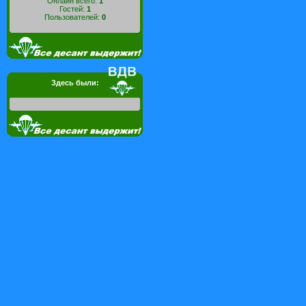
Онлайн всего:
1
Гостей:
1
Пользователей:
0
Здесь были: