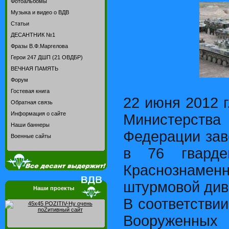
Фотоальбомы
Музыка и видео о ВДВ
Статьи
ДЕСАНТНИК №1
Фразы В.Ф.Маргелова
Герои 247 ДШП (21 ОВДБР)
ВЕЧНАЯ ПАМЯТЬ
Форум
Гостевая книга
22 июня 2012 
Обратная связь
Информация о сайте
Министерства
Наши баннеры
Федерации за
Военные сайты
в 76 гвардей
Краснознам
штурмовой диви
Наши проекты
В соответствии
Вооруженны