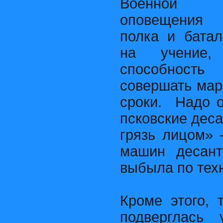
Военной и
оповещения
полка и батал
на учение,
способнос
совершать ма
сроки. Надо о
псковские деса
грязь лицом» 
машин десант
выбыла по тех
Кроме этого, 
подверглась 