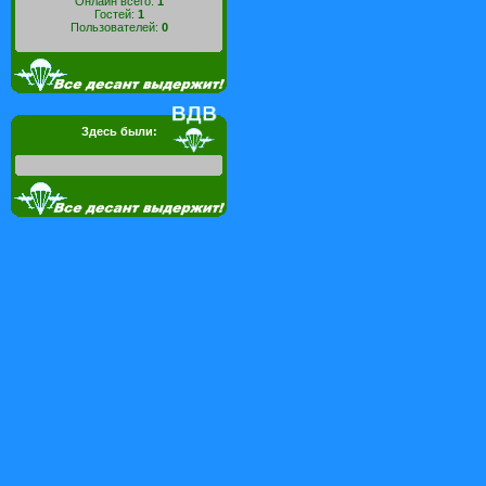
Онлайн всего:
1
Гостей:
1
Пользователей:
0
Здесь были: