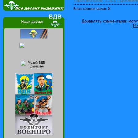
Всего комментариев
:
0
Добавлять комментарии могут
Наши друзья
[
Ре