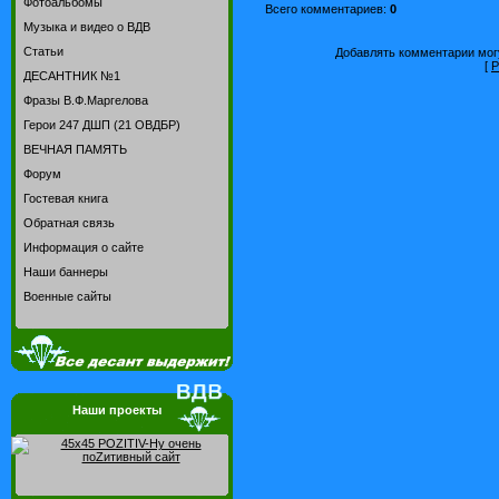
Фотоальбомы
Всего комментариев
:
0
Музыка и видео о ВДВ
Статьи
Добавлять комментарии могу
[
Р
ДЕСАНТНИК №1
Фразы В.Ф.Маргелова
Герои 247 ДШП (21 ОВДБР)
ВЕЧНАЯ ПАМЯТЬ
Форум
Гостевая книга
Обратная связь
Информация о сайте
Наши баннеры
Военные сайты
Наши проекты