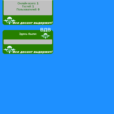
Онлайн всего:
1
Гостей:
1
Пользователей:
0
Здесь были: