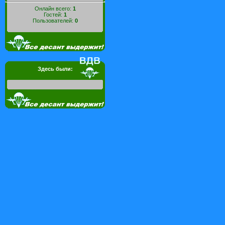
Онлайн всего:
1
Гостей:
1
Пользователей:
0
Здесь были: