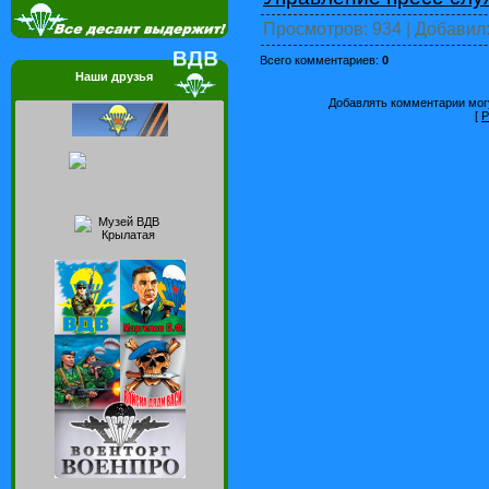
Просмотров
: 934 |
Добавил
Всего комментариев
:
0
Наши друзья
Добавлять комментарии могу
[
Р