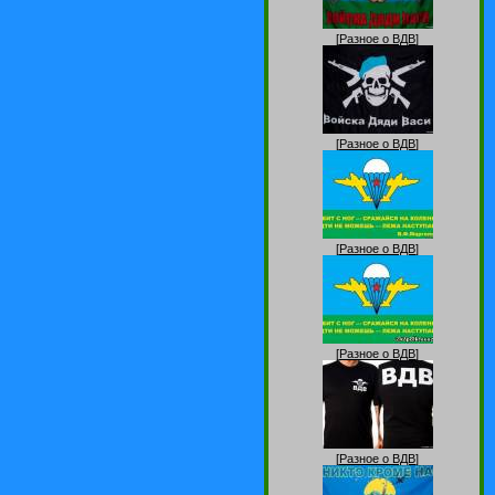
[
Разное о ВДВ
]
[
Разное о ВДВ
]
[
Разное о ВДВ
]
[
Разное о ВДВ
]
[
Разное о ВДВ
]