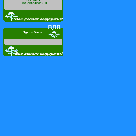
Пользователей:
0
Здесь были: