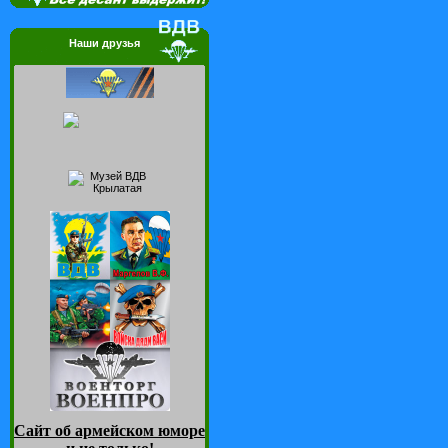
Наши друзья
Сайт об армейском юморе