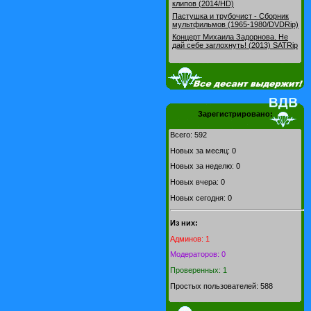
клипов (2014/HD)
Пастушка и трубочист - Сборник
мультфильмов (1965-1980/DVDRip)
Концерт Михаила Задорнова. Не
дай себе заглохнуть! (2013) SATRip
Зарегистрировано:
Всего: 592
Новых за месяц: 0
Новых за неделю: 0
Новых вчера: 0
Новых сегодня: 0
Из них:
Админов: 1
Модераторов: 0
Проверенных: 1
Простых пользователей: 588