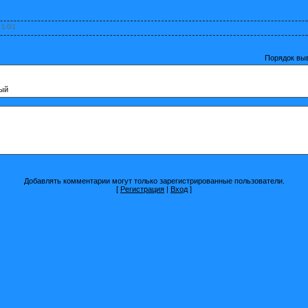
:
1.0
/
1
Порядок вы
лый
Добавлять комментарии могут только зарегистрированные пользователи.
[
Регистрация
|
Вход
]