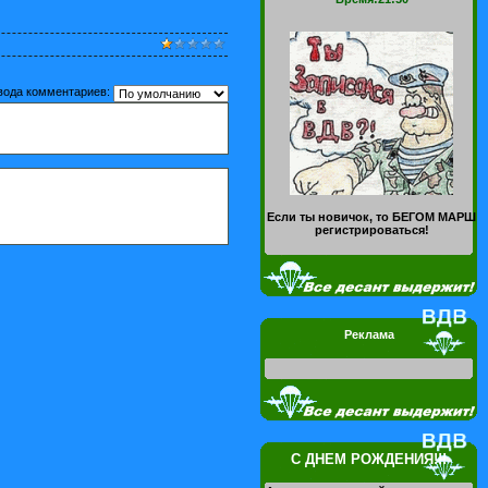
вода комментариев:
Если ты новичок, то БЕГОМ МАРШ
регистрироваться!
Реклама
С ДНЕМ РОЖДЕНИЯ!!!