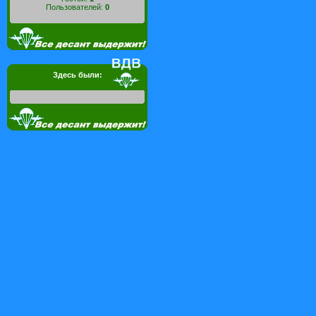
Пользователей:
0
Здесь были: