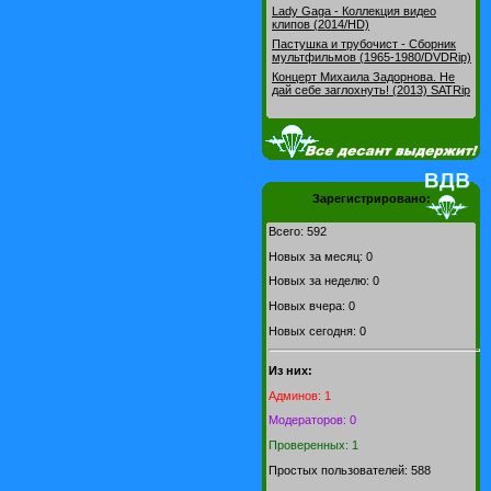
Lady Gaga - Коллекция видео
клипов (2014/HD)
Пастушка и трубочист - Сборник
мультфильмов (1965-1980/DVDRip)
Концерт Михаила Задорнова. Не
дай себе заглохнуть! (2013) SATRip
Зарегистрировано:
Всего: 592
Новых за месяц: 0
Новых за неделю: 0
Новых вчера: 0
Новых сегодня: 0
Из них:
Админов: 1
Модераторов: 0
Проверенных: 1
Простых пользователей: 588