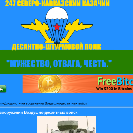
и «Дзюдоист» на вооружении Воздушно-десантных войск
 вооружении Воздушно-десантных войск