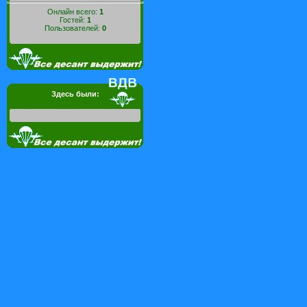
Онлайн всего:
1
Гостей:
1
Пользователей:
0
Здесь были: