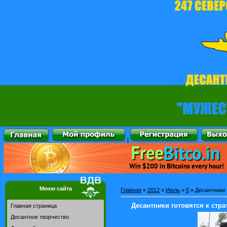
|
Меню сайта
Главная
»
2012
»
Июль
»
5
» Десантники 
Десантники готовятся к стра
Главная страница
Десантное творчество