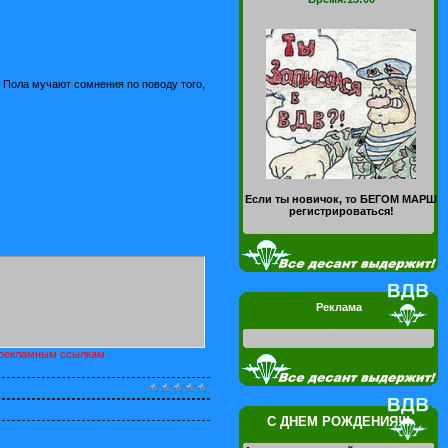
о Пола мучают сомнения по поводу того,
Если ты новичок, то БЕГОМ МАРШ
регистрироваться!
Реклама
о рекламным ссылкам.
С ДНЕМ РОЖДЕНИЯ!!!