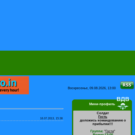
Воскресенье, 09.08.2026, 13:00
Мини-профиль
Солдат
Гость
16.07.2013, 15:38
доложись командованию о
прибытии!!!
Группа:
"
Гости
"
Время:13:00