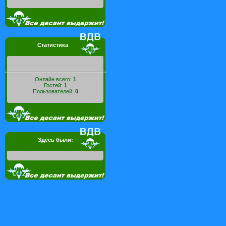
Статистика
Онлайн всего:
1
Гостей:
1
Пользователей:
0
Здесь были: