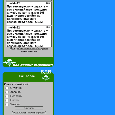
Для добавления необходима
авторизация
Наш опрос
Оцените мой сайт
Отлично
Хорошо
Неплохо
Плохо
Ужасно
[
·
]
Результаты
Архив опросов