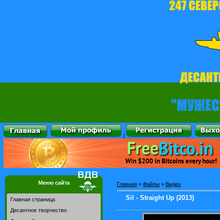
|
Меню сайта
Главная
»
Файлы
»
Видео
Sil - Straight Up (2013)
Главная страница
Десантное творчество