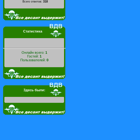
Всего ответов:
318
Статистика
Онлайн всего:
1
Гостей:
1
Пользователей:
0
Здесь были: