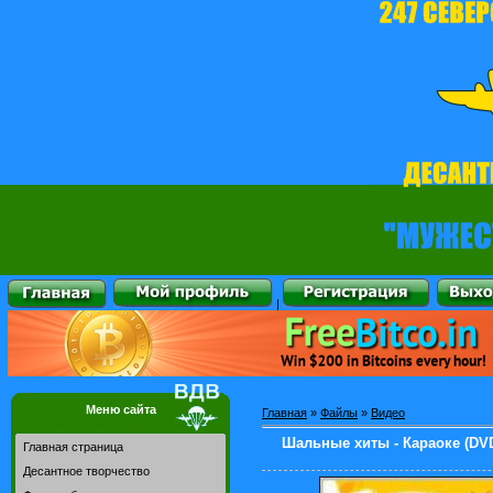
|
Меню сайта
Главная
»
Файлы
»
Видео
Шальные хиты - Караоке (DVD
Главная страница
Десантное творчество