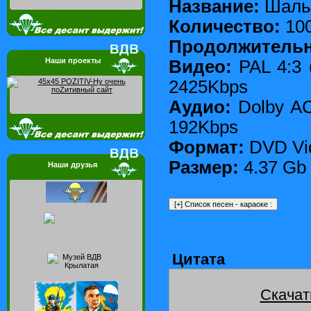
Название:
Шаль
Количество:
10
Продолжитель
Наши проекты
Видео:
PAL 4:3 
2425Kbps
Аудио:
Dolby AC
192Kbps
Формат:
DVD Vi
Размер:
4.37 Gb
Наши друзья
Цитата
Скачат