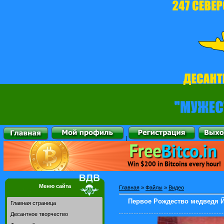
|
Меню сайта
Главная
»
Файлы
»
Видео
Первое Рождество медведя Йог
Главная страница
Десантное творчество