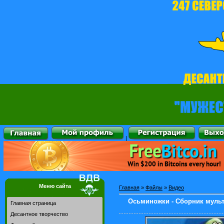
|
Меню сайта
Главная
»
Файлы
»
Видео
Осьминожки - Сборник мульт
Главная страница
Десантное творчество