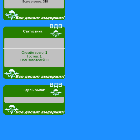
Всего ответов:
318
Статистика
Онлайн всего:
1
Гостей:
1
Пользователей:
0
Здесь были: