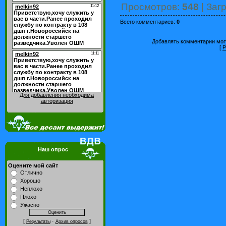
Просмотров
:
548
|
Загр
Всего комментариев
:
0
Добавлять комментарии могу
[
Р
Для добавления необходима
авторизация
Наш опрос
Оцените мой сайт
Отлично
Хорошо
Неплохо
Плохо
Ужасно
[
·
]
Результаты
Архив опросов