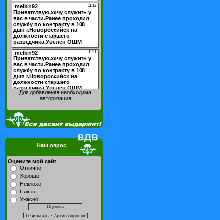
Для добавления необходима
авторизация
Наш опрос
Оцените мой сайт
Отлично
Хорошо
Неплохо
Плохо
Ужасно
[
·
]
Результаты
Архив опросов