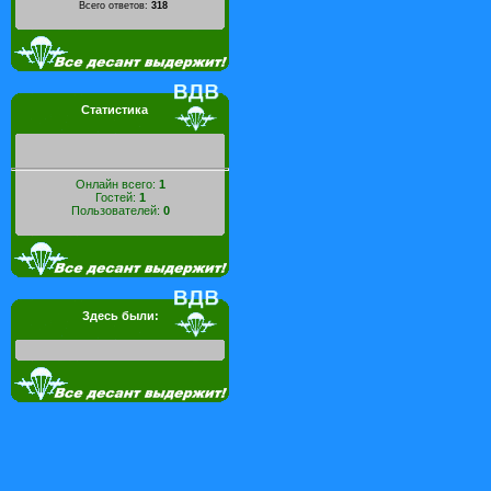
Всего ответов:
318
Статистика
Онлайн всего:
1
Гостей:
1
Пользователей:
0
Здесь были: