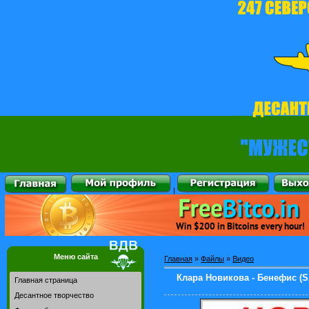
|
Меню сайта
Главная
»
Файлы
»
Видео
Клара Новикова - Бенефис (S
Главная страница
Десантное творчество