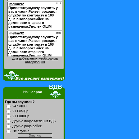
Для добавления необходима
авторизация
Наш опрос
Где вы служили?
247 ДШП
21 ОВДБр
21 ОДШБр
Другие подразделения ВДВ
Другие рода войск
Не служил