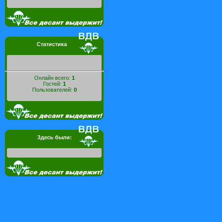
Статистика
Онлайн всего:
1
Гостей:
1
Пользователей:
0
Здесь были: