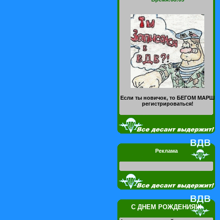
Если ты новичок, то БЕГОМ МАРШ
регистрироваться!
Реклама
С ДНЕМ РОЖДЕНИЯ!!!