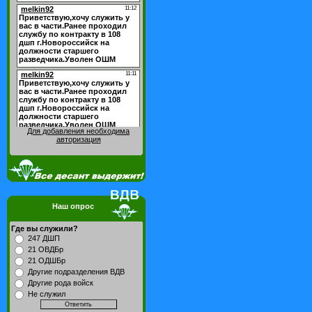
Для добавления необходима
авторизация
Наш опрос
Где вы служили?
247 ДШП
21 ОВДБр
21 ОДШБр
Другие подразделения ВДВ
Другие рода войск
Не служил