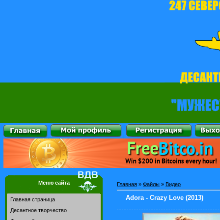
|
Меню сайта
Главная
»
Файлы
»
Видео
Adora - Crazy Love (2013)
Главная страница
Десантное творчество