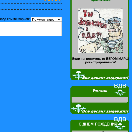
вода комментариев:
Если ты новичок, то БЕГОМ МАРШ
регистрироваться!
Реклама
С ДНЕМ РОЖДЕНИЯ!!!