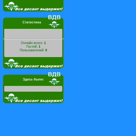
Статистика
Онлайн всего:
1
Гостей:
1
Пользователей:
0
Здесь были: