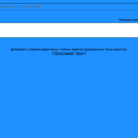
ентарии
:
1
|
Рейтинг
:
4.8
/
4
Порядок вы
Добавлять комментарии могут только зарегистрированные пользователи.
[
Регистрация
|
Вход
]