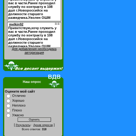
Для добавления необходима
авторизация
Наш опрос
Оцените мой сайт
Отлично
Хорошо
Неплохо
Плохо
Ужасно
[
·
]
Результаты
Архив опросов
Всего ответов:
318