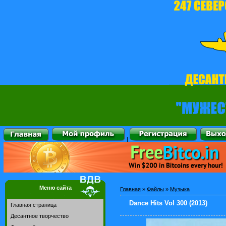
|
Меню сайта
Главная
»
Файлы
»
Музыка
Dance Hits Vol 300 (2013)
Главная страница
Десантное творчество