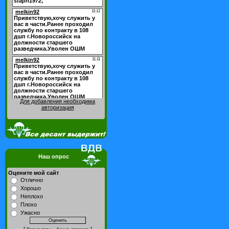
Для добавления необходима
авторизация
Наш опрос
Оцените мой сайт
Отлично
Хорошо
Неплохо
Плохо
Ужасно