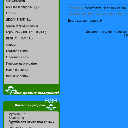
Фотоальбомы
Музыка и видео о ВДВ
Категория
:
Армейские песни под гитару
Статьи
Просмотров
:
949
|
Загрузок
:
112
|
Рейтин
ДЕСАНТНИК №1
Всего комментариев
:
0
Фразы В.Ф.Маргелова
Добавлять комментарии могу
Герои 247 ДШП (21 ОВДБР)
[
Р
ВЕЧНАЯ ПАМЯТЬ
Форум
Гостевая книга
Обратная связь
Информация о сайте
Наши баннеры
Военные сайты
Категории раздела
Музыка
[132]
Видео
[115]
Армейские песни под гитару
[16]