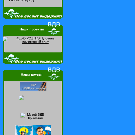
Разное о ВДВ
[0]
Наши проекты
Наши друзья