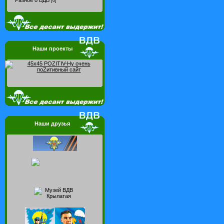
Разное о ВДВ
[0]
Наши проекты
Наши друзья