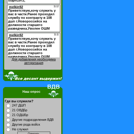
Для добавления необходима
авторизация
Наш опрос
Где вы служили?
247 ДШП
21 ОВДБр
21 ОДШБр
Другие подразделения ВДВ
Другие рода войск
Не служил