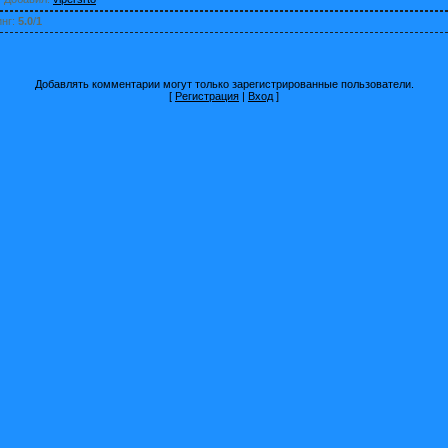
инг
:
5.0
/
1
Добавлять комментарии могут только зарегистрированные пользователи.
[
Регистрация
|
Вход
]