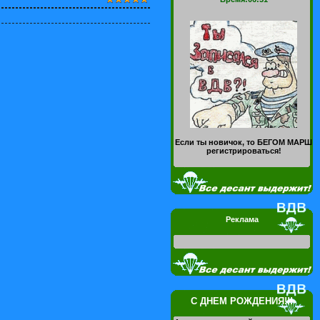
Если ты новичок, то БЕГОМ МАРШ
регистрироваться!
Реклама
С ДНЕМ РОЖДЕНИЯ!!!