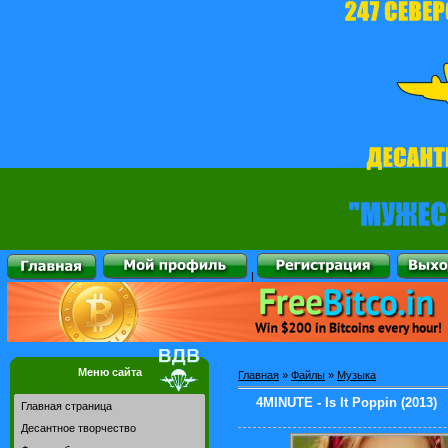
|
Меню сайта
Главная
»
Файлы
»
Музыка
4MINUTE - Is It Poppin (2013)
Главная страница
Десантное творчество