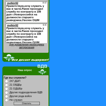
Для добавления необходима
авторизация
Наш опрос
Где вы служили?
247 ДШП
21 ОВДБр
21 ОДШБр
Другие подразделения ВДВ
Другие рода войск
Не служил