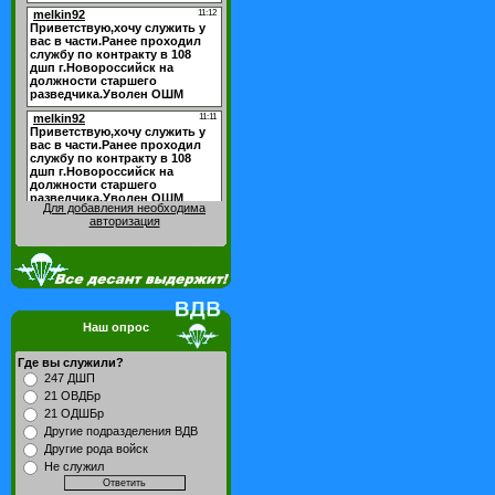
Для добавления необходима
авторизация
Наш опрос
Где вы служили?
247 ДШП
21 ОВДБр
21 ОДШБр
Другие подразделения ВДВ
Другие рода войск
Не служил