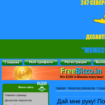
|
Меню сайта
Главная
»
Десантное творчество
»
Стихи
Главная страница
Дай мне руку! По
Десантное творчество