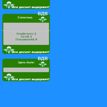
Статистика
Онлайн всего:
1
Гостей:
1
Пользователей:
0
Здесь были: