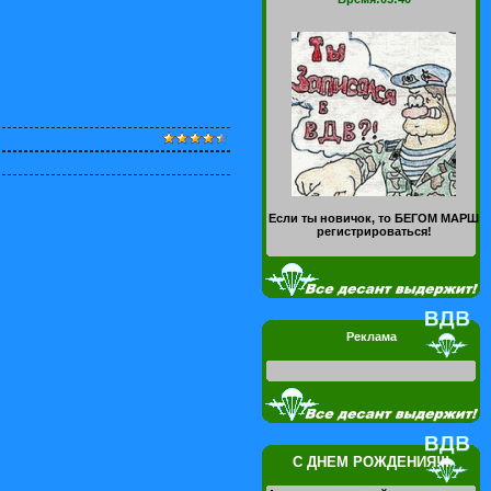
Если ты новичок, то БЕГОМ МАРШ
регистрироваться!
Реклама
С ДНЕМ РОЖДЕНИЯ!!!