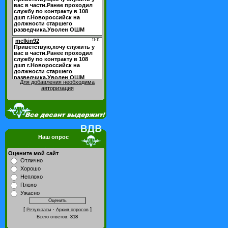
Для добавления необходима
авторизация
Наш опрос
Оцените мой сайт
Отлично
Хорошо
Неплохо
Плохо
Ужасно
[
·
]
Результаты
Архив опросов
Всего ответов:
318