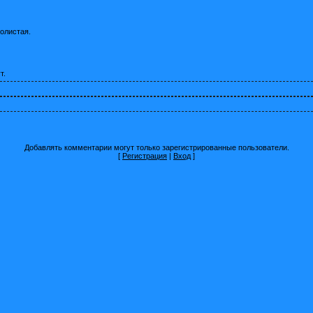
олистая.
т.
Добавлять комментарии могут только зарегистрированные пользователи.
[
Регистрация
|
Вход
]