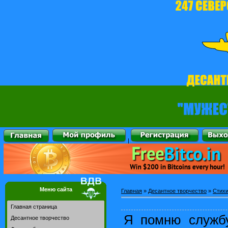
|
Меню сайта
Главная
»
Десантное творчество
»
Стихи
Главная страница
Я помню службу
Десантное творчество