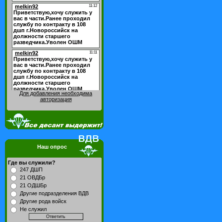
Для добавления необходима
авторизация
Наш опрос
Где вы служили?
247 ДШП
21 ОВДБр
21 ОДШБр
Другие подразделения ВДВ
Другие рода войск
Не служил