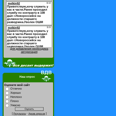
Для добавления необходима
авторизация
Наш опрос
Оцените мой сайт
Отлично
Хорошо
Неплохо
Плохо
Ужасно
[
·
]
Результаты
Архив опросов