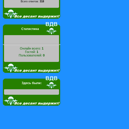
Всего ответов:
318
Статистика
Онлайн всего:
1
Гостей:
1
Пользователей:
0
Здесь были: