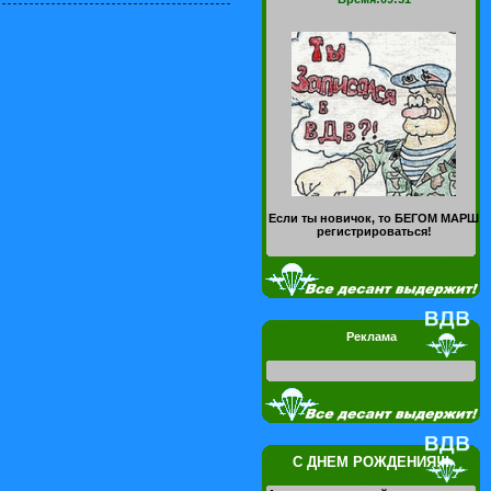
Если ты новичок, то БЕГОМ МАРШ
регистрироваться!
Реклама
С ДНЕМ РОЖДЕНИЯ!!!