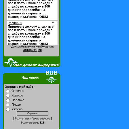
Для добавления необходима
авторизация
Наш опрос
Оцените мой сайт
Отлично
Хорошо
Неплохо
Плохо
Ужасно
[
·
]
Результаты
Архив опросов
Всего ответов:
318