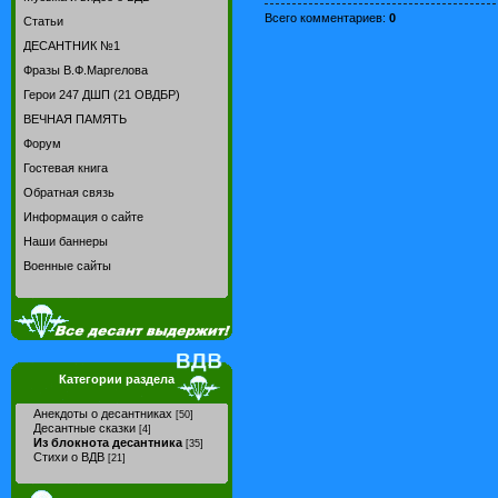
Всего комментариев
:
0
Статьи
ДЕСАНТНИК №1
Фразы В.Ф.Маргелова
Герои 247 ДШП (21 ОВДБР)
ВЕЧНАЯ ПАМЯТЬ
Форум
Гостевая книга
Обратная связь
Информация о сайте
Наши баннеры
Военные сайты
Категории раздела
Анекдоты о десантниках
[50]
Десантные сказки
[4]
Из блокнота десантника
[35]
Стихи о ВДВ
[21]