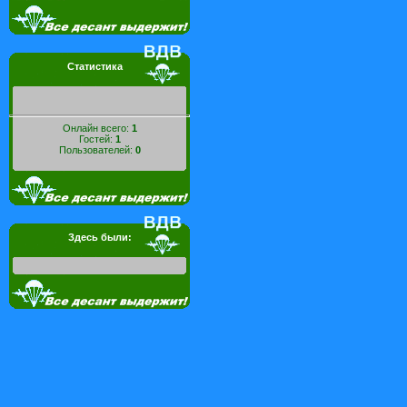
Статистика
Онлайн всего:
1
Гостей:
1
Пользователей:
0
Здесь были: