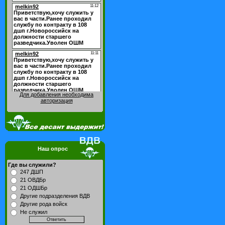
Для добавления необходима
авторизация
Наш опрос
Где вы служили?
247 ДШП
21 ОВДБр
21 ОДШБр
Другие подразделения ВДВ
Другие рода войск
Не служил