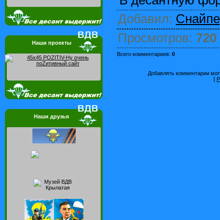
Добавил
:
Снайпе
Просмотров
:
720
Наши проекты
Всего комментариев
:
0
Добавлять комментарии могу
[
Р
Наши друзья