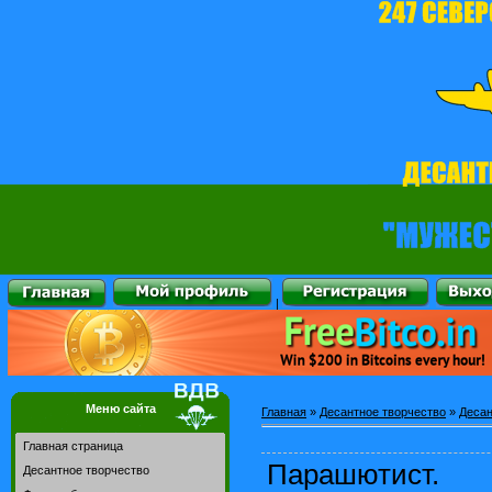
|
Меню сайта
Главная
»
Десантное творчество
»
Десан
Главная страница
Парашютист.
Десантное творчество