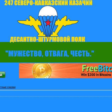
тные сказки