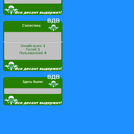
Статистика
Онлайн всего:
1
Гостей:
1
Пользователей:
0
Здесь были: