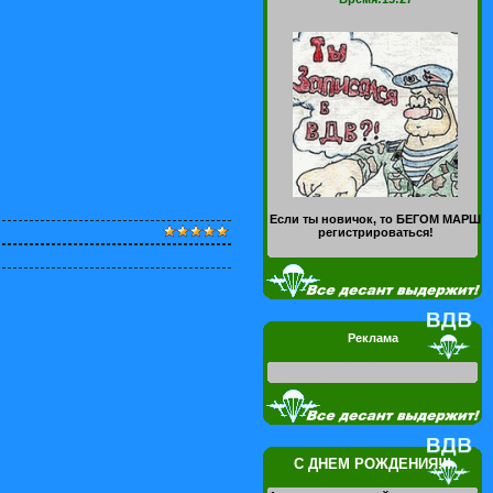
Если ты новичок, то БЕГОМ МАРШ
регистрироваться!
Реклама
С ДНЕМ РОЖДЕНИЯ!!!