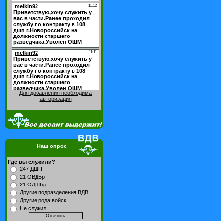
Для добавления необходима
авторизация
Наш опрос
Где вы служили?
247 ДШП
21 ОВДБр
21 ОДШБр
Другие подразделения ВДВ
Другие рода войск
Не служил