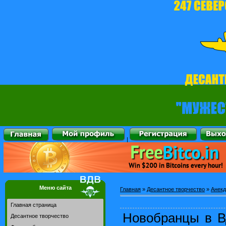
|
Меню сайта
Главная
»
Десантное творчество
»
Анекд
Главная страница
Новобранцы в В
Десантное творчество