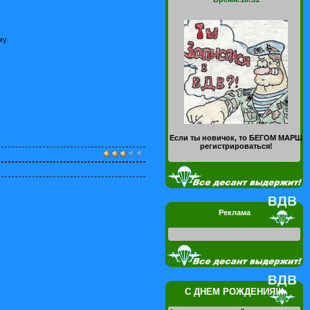
му.
Если ты новичок, то БЕГОМ МАРШ
регистрироваться!
Реклама
С ДНЕМ РОЖДЕНИЯ!!!