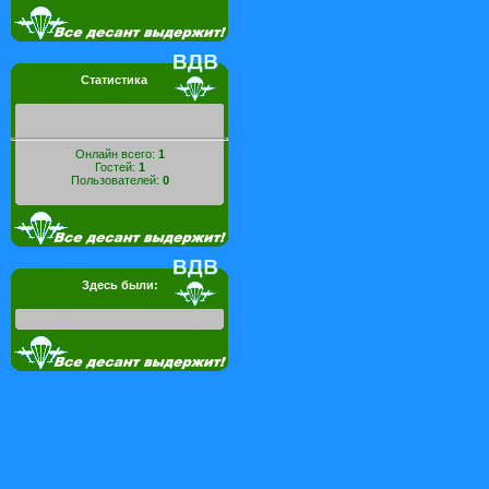
Статистика
Онлайн всего:
1
Гостей:
1
Пользователей:
0
Здесь были: