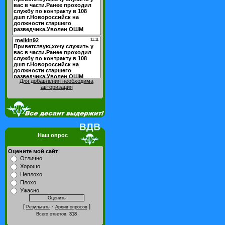
Для добавления необходима
авторизация
Наш опрос
Оцените мой сайт
Отлично
Хорошо
Неплохо
Плохо
Ужасно
[
·
]
Результаты
Архив опросов
Всего ответов:
318