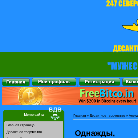
|
Меню сайта
Главная
»
Десантное творчество
»
Анекд
Главная страница
Однажды, 
Десантное творчество