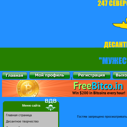
|
Меню сайта
Главная страница
Гостям запрещено просматривать 
Десантное творчество