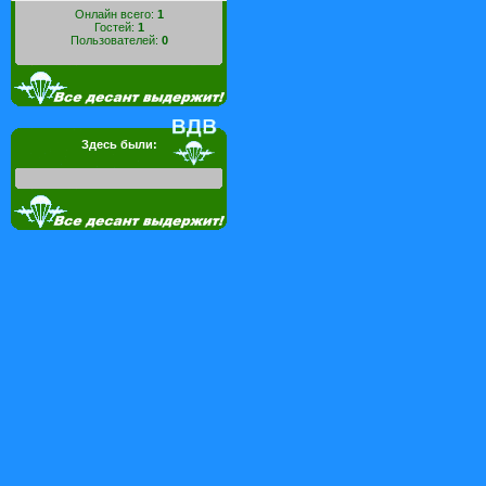
Онлайн всего:
1
Гостей:
1
Пользователей:
0
Здесь были: