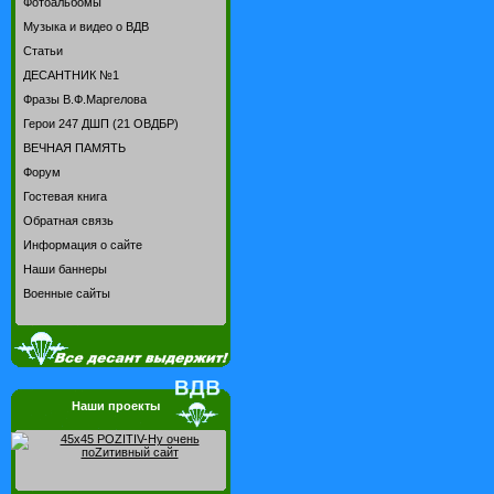
Фотоальбомы
Музыка и видео о ВДВ
Статьи
ДЕСАНТНИК №1
Фразы В.Ф.Маргелова
Герои 247 ДШП (21 ОВДБР)
ВЕЧНАЯ ПАМЯТЬ
Форум
Гостевая книга
Обратная связь
Информация о сайте
Наши баннеры
Военные сайты
Наши проекты