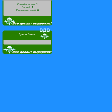
Онлайн всего:
1
Гостей:
1
Пользователей:
0
Здесь были: