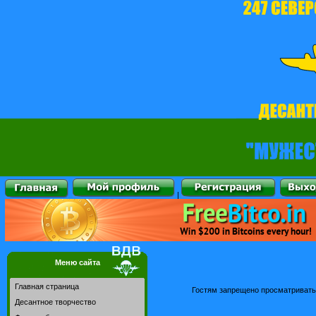
|
Меню сайта
Главная страница
Гостям запрещено просматривать 
Десантное творчество