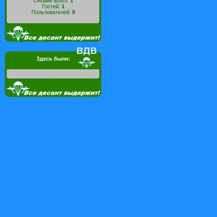
Онлайн всего:
1
Гостей:
1
Пользователей:
0
Здесь были: