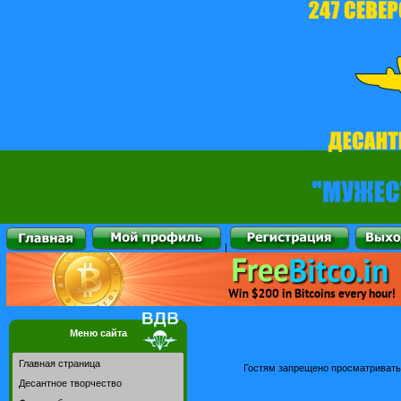
|
Меню сайта
Главная страница
Гостям запрещено просматривать 
Десантное творчество