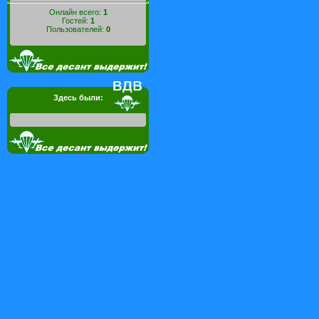
Онлайн всего:
1
Гостей:
1
Пользователей:
0
Здесь были: