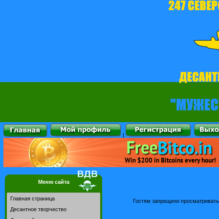
|
Меню сайта
Главная страница
Гостям запрещено просматривать 
Десантное творчество