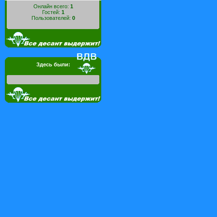
Онлайн всего:
1
Гостей:
1
Пользователей:
0
Здесь были: