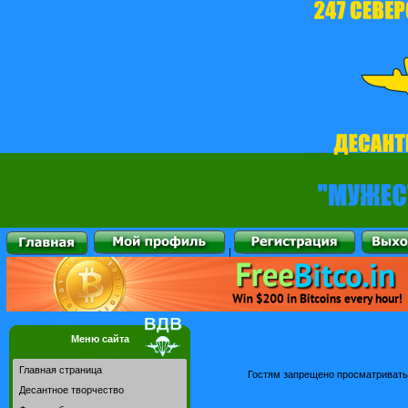
|
Меню сайта
Главная страница
Гостям запрещено просматривать 
Десантное творчество