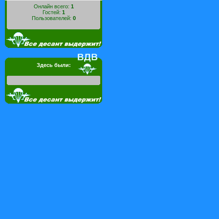
Онлайн всего:
1
Гостей:
1
Пользователей:
0
Здесь были: