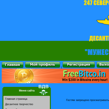
|
Меню сайта
Главная страница
Гостям запрещено просматривать 
Десантное творчество