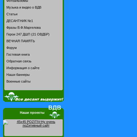
Фотоальбомы
Музыка и видео о ВДВ
Статьи
ДЕСАНТНИК №1
Фразы В.Ф.Маргелова
Герои 247 ДШП (21 ОВДБР)
ВЕЧНАЯ ПАМЯТЬ
Форум
Гостевая книга
Обратная связь
Информация о сайте
Наши баннеры
Военные сайты
Наши проекты