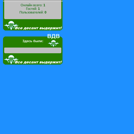
Онлайн всего:
1
Гостей:
1
Пользователей:
0
Здесь были: