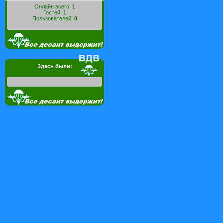
Онлайн всего:
1
Гостей:
1
Пользователей:
0
Здесь были: