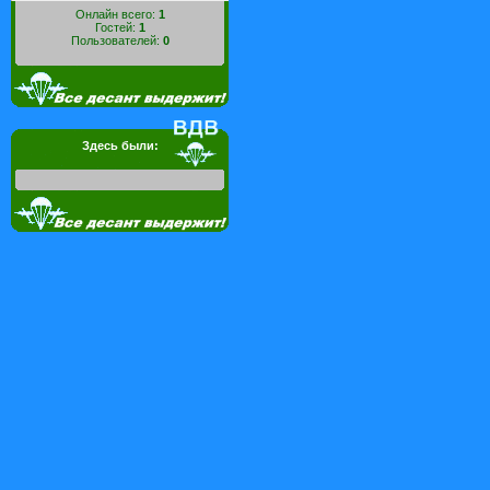
Онлайн всего:
1
Гостей:
1
Пользователей:
0
Здесь были: